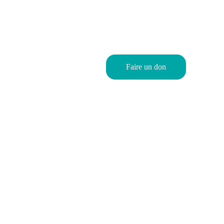
0€
Faire un don